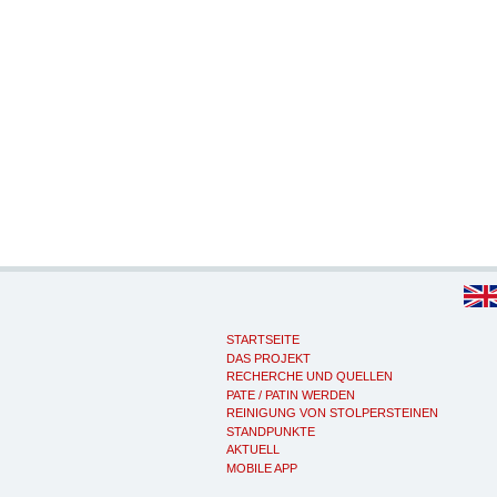
STARTSEITE
DAS PROJEKT
RECHERCHE UND QUELLEN
PATE / PATIN WERDEN
REINIGUNG VON STOLPERSTEINEN
STANDPUNKTE
AKTUELL
MOBILE APP