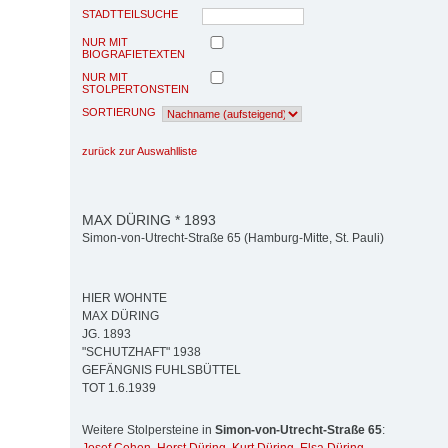
STADTTEILSUCHE
NUR MIT
BIOGRAFIETEXTEN
NUR MIT
STOLPERTONSTEIN
SORTIERUNG
zurück zur Auswahlliste
MAX DÜRING * 1893
Simon-von-Utrecht-Straße 65 (Hamburg-Mitte, St. Pauli)
HIER WOHNTE
MAX DÜRING
JG. 1893
"SCHUTZHAFT" 1938
GEFÄNGNIS FUHLSBÜTTEL
TOT 1.6.1939
Weitere Stolpersteine in
Simon-von-Utrecht-Straße 65
: