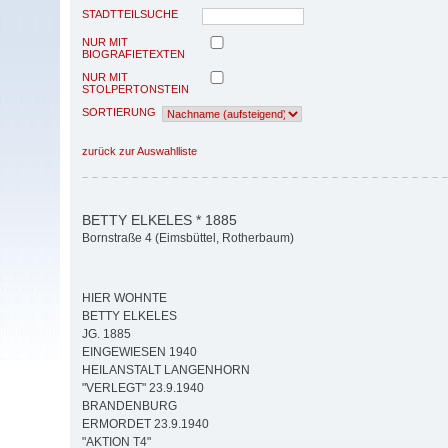
STADTTEILSUCHE
NUR MIT
BIOGRAFIETEXTEN
NUR MIT
STOLPERTONSTEIN
SORTIERUNG
zurück zur Auswahlliste
BETTY ELKELES * 1885
Bornstraße 4 (Eimsbüttel, Rotherbaum)
HIER WOHNTE
BETTY ELKELES
JG. 1885
EINGEWIESEN 1940
HEILANSTALT LANGENHORN
"VERLEGT" 23.9.1940
BRANDENBURG
ERMORDET 23.9.1940
"AKTION T4"