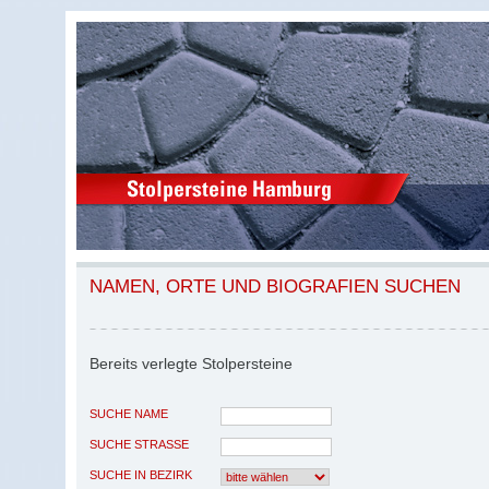
NAMEN, ORTE UND BIOGRAFIEN SUCHEN
Bereits verlegte Stolpersteine
SUCHE NAME
SUCHE STRASSE
SUCHE IN BEZIRK