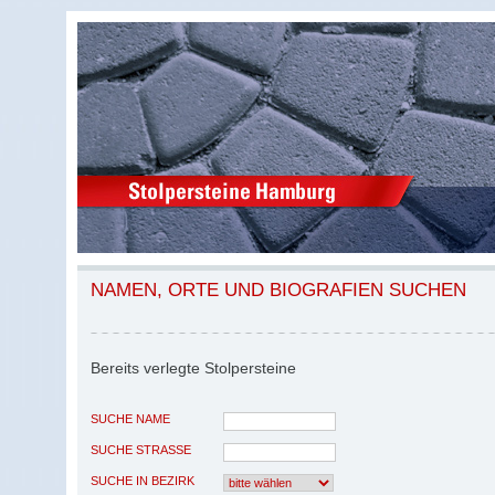
NAMEN, ORTE UND BIOGRAFIEN SUCHEN
Bereits verlegte Stolpersteine
SUCHE NAME
SUCHE STRASSE
SUCHE IN BEZIRK