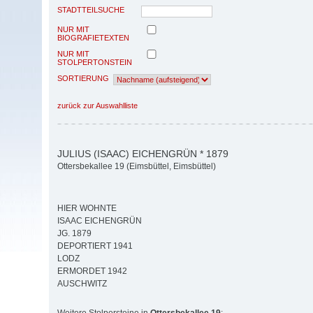
STADTTEILSUCHE
NUR MIT
BIOGRAFIETEXTEN
NUR MIT
STOLPERTONSTEIN
SORTIERUNG
zurück zur Auswahlliste
JULIUS (ISAAC) EICHENGRÜN * 1879
Ottersbekallee 19 (Eimsbüttel, Eimsbüttel)
HIER WOHNTE
ISAAC EICHENGRÜN
JG. 1879
DEPORTIERT 1941
LODZ
ERMORDET 1942
AUSCHWITZ