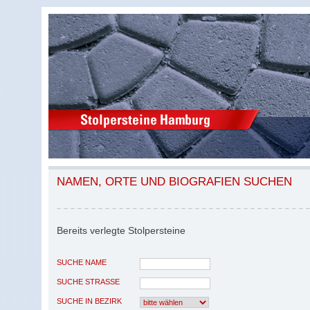
NAMEN, ORTE UND BIOGRAFIEN SUCHEN
Bereits verlegte Stolpersteine
SUCHE NAME
SUCHE STRASSE
SUCHE IN BEZIRK