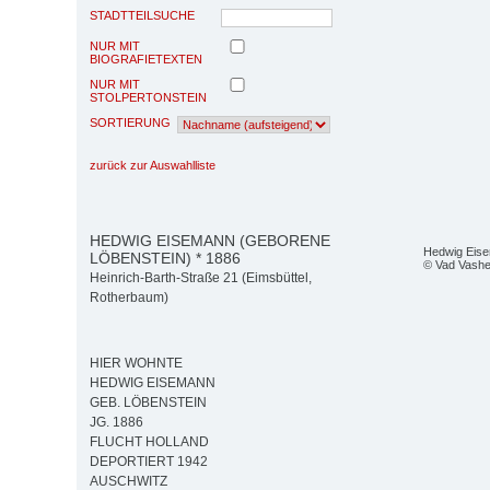
STADTTEILSUCHE
NUR MIT
BIOGRAFIETEXTEN
NUR MIT
STOLPERTONSTEIN
SORTIERUNG
zurück zur Auswahlliste
HEDWIG EISEMANN (GEBORENE
Hedwig Eis
LÖBENSTEIN) * 1886
© Vad Vash
Heinrich-Barth-Straße 21 (Eimsbüttel,
Rotherbaum)
HIER WOHNTE
HEDWIG EISEMANN
GEB. LÖBENSTEIN
JG. 1886
FLUCHT HOLLAND
DEPORTIERT 1942
AUSCHWITZ