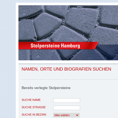
NAMEN, ORTE UND BIOGRAFIEN SUCHEN
Bereits verlegte Stolpersteine
SUCHE NAME
SUCHE STRASSE
SUCHE IN BEZIRK