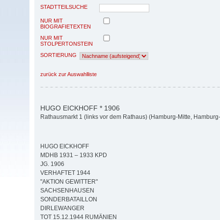
STADTTEILSUCHE
NUR MIT
BIOGRAFIETEXTEN
NUR MIT
STOLPERTONSTEIN
SORTIERUNG
zurück zur Auswahlliste
HUGO EICKHOFF * 1906
Rathausmarkt 1 (links vor dem Rathaus) (Hamburg-Mitte, Hamburg-A
HUGO EICKHOFF
MDHB 1931 – 1933 KPD
JG. 1906
VERHAFTET 1944
"AKTION GEWITTER"
SACHSENHAUSEN
SONDERBATAILLON
DIRLEWANGER
TOT 15.12.1944 RUMÄNIEN