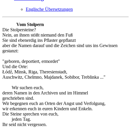
Englische Übersetzungen
Vom Stolpern
Die Stolpersteine?
Nein, an ihnen stößt niemand den Fuß
Sie sind ebenerdig ins Pflaster gepflanzt
aber die Namen darauf und die Zeichen sind uns ins Gewissen
gestanzt:
"geboren, deportiert, ermordet"
Und die Orte:
Łódź, Minsk, Riga, Theresienstadt,
Auschwitz, Chelmno, Majdanek, Sobibor, Treblinka ..."
Wir suchen euch,
deren Namen in den Archiven und im Himmel
geschrieben sind.
Wir begegnen euch an Orten der Angst und Verfolgung,
wir erkennen euch in euren Kindern und Enkeln.
Die Steine sprechen von euch,
jeden Tag.
Ihr seid nicht vergessen.