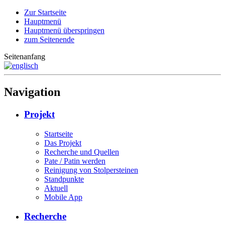
Zur Startseite
Hauptmenü
Hauptmenü überspringen
zum Seitenende
Seitenanfang
Navigation
Projekt
Startseite
Das Projekt
Recherche und Quellen
Pate / Patin werden
Reinigung von Stolpersteinen
Standpunkte
Aktuell
Mobile App
Recherche