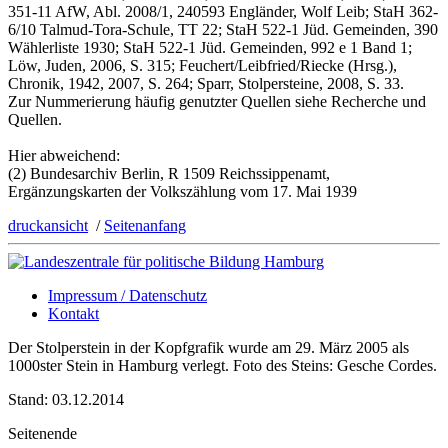
351-11 AfW, Abl. 2008/1, 240593 Engländer, Wolf Leib; StaH 362-
6/10 Talmud-Tora-Schule, TT 22; StaH 522-1 Jüd. Gemeinden, 390
Wählerliste 1930; StaH 522-1 Jüd. Gemeinden, 992 e 1 Band 1;
Löw, Juden, 2006, S. 315; Feuchert/Leibfried/Riecke (Hrsg.),
Chronik, 1942, 2007, S. 264; Sparr, Stolpersteine, 2008, S. 33.
Zur Nummerierung häufig genutzter Quellen siehe Recherche und
Quellen.
Hier abweichend:
(2) Bundesarchiv Berlin, R 1509 Reichssippenamt,
Ergänzungskarten der Volkszählung vom 17. Mai 1939
druckansicht
/
Seitenanfang
Impressum / Datenschutz
Kontakt
Der Stolperstein in der Kopfgrafik wurde am 29. März 2005 als
1000ster Stein in Hamburg verlegt. Foto des Steins: Gesche Cordes.
Stand: 03.12.2014
Seitenende