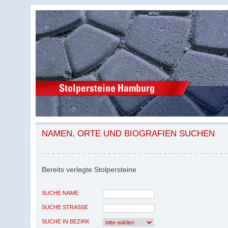
NAMEN, ORTE UND BIOGRAFIEN SUCHEN
Bereits verlegte Stolpersteine
SUCHE NAME
SUCHE STRASSE
SUCHE IN BEZIRK