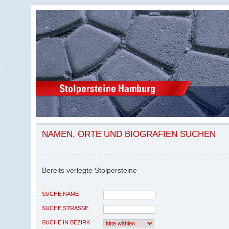
NAMEN, ORTE UND BIOGRAFIEN SUCHEN
Bereits verlegte Stolpersteine
SUCHE NAME
SUCHE STRASSE
SUCHE IN BEZIRK