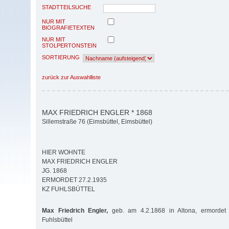
STADTTEILSUCHE
NUR MIT
BIOGRAFIETEXTEN
NUR MIT
STOLPERTONSTEIN
SORTIERUNG
zurück zur Auswahlliste
MAX FRIEDRICH ENGLER * 1868
Sillemstraße 76 (Eimsbüttel, Eimsbüttel)
HIER WOHNTE
MAX FRIEDRICH ENGLER
JG. 1868
ERMORDET 27.2.1935
KZ FUHLSBÜTTEL
Max Friedrich Engler,
geb. am 4.2.1868 in Altona, ermordet
Fuhlsbüttel