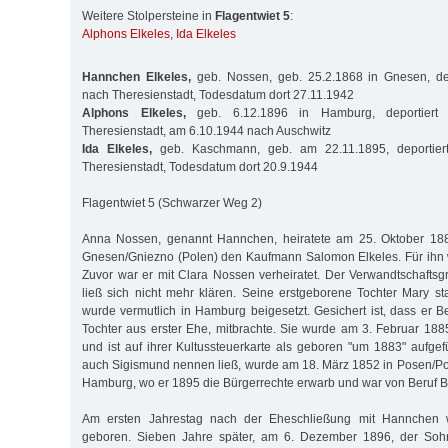
Weitere Stolpersteine in
Flagentwiet 5
:
Alphons Elkeles
,
Ida Elkeles
Hannchen Elkeles,
geb. Nossen, geb. 25.2.1868 in Gnesen, de
nach Theresienstadt, Todesdatum dort 27.11.1942
Alphons Elkeles,
geb. 6.12.1896 in Hamburg, deportiert
Theresienstadt, am 6.10.1944 nach Auschwitz
Ida Elkeles,
geb. Kaschmann, geb. am 22.11.1895, deportier
Theresienstadt, Todesdatum dort 20.9.1944
Flagentwiet 5 (Schwarzer Weg 2)
Anna Nossen, genannt Hannchen, heiratete am 25. Oktober 188
Gnesen/Gniezno (Polen) den Kaufmann Salomon Elkeles. Für ihn 
Zuvor war er mit Clara Nossen verheiratet. Der Verwandtschafts
ließ sich nicht mehr klären. Seine erstgeborene Tochter Mary s
wurde vermutlich in Hamburg beigesetzt. Gesichert ist, dass er B
Tochter aus erster Ehe, mitbrachte. Sie wurde am 3. Februar 1
und ist auf ihrer Kultussteuerkarte als geboren "um 1883" aufgefüh
auch Sigismund nennen ließ, wurde am 18. März 1852 in Posen/Po
Hamburg, wo er 1895 die Bürgerrechte erwarb und war von Beruf B
Am ersten Jahrestag nach der Eheschließung mit Hannchen 
geboren. Sieben Jahre später, am 6. Dezember 1896, der Soh