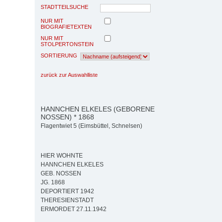
STADTTEILSUCHE
NUR MIT
BIOGRAFIETEXTEN
NUR MIT
STOLPERTONSTEIN
SORTIERUNG
zurück zur Auswahlliste
HANNCHEN ELKELES (GEBORENE
NOSSEN) * 1868
Flagentwiet 5 (Eimsbüttel, Schnelsen)
HIER WOHNTE
HANNCHEN ELKELES
GEB. NOSSEN
JG. 1868
DEPORTIERT 1942
THERESIENSTADT
ERMORDET 27.11.1942