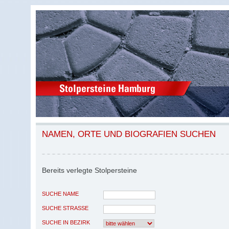
NAMEN, ORTE UND BIOGRAFIEN SUCHEN
Bereits verlegte Stolpersteine
SUCHE NAME
SUCHE STRASSE
SUCHE IN BEZIRK