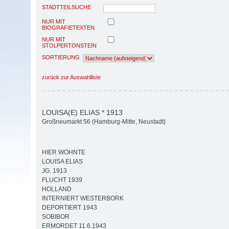
STADTTEILSUCHE
NUR MIT
BIOGRAFIETEXTEN
NUR MIT
STOLPERTONSTEIN
SORTIERUNG
zurück zur Auswahlliste
LOUISA(E) ELIAS * 1913
Großneumarkt 56 (Hamburg-Mitte, Neustadt)
HIER WOHNTE
LOUISA ELIAS
JG. 1913
FLUCHT 1939
HOLLAND
INTERNIERT WESTERBORK
DEPORTIERT 1943
SOBIBOR
ERMORDET 11.6.1943