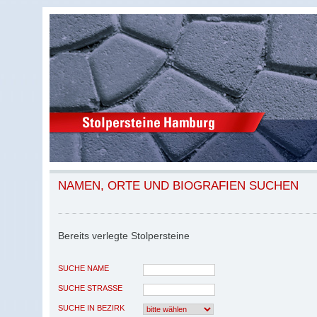
NAMEN, ORTE UND BIOGRAFIEN SUCHEN
Bereits verlegte Stolpersteine
SUCHE NAME
SUCHE STRASSE
SUCHE IN BEZIRK