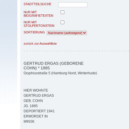
STADTTEILSUCHE
NUR MIT
BIOGRAFIETEXTEN
NUR MIT
STOLPERTONSTEIN
SORTIERUNG
zurück zur Auswahlliste
GERTRUD ERGAS (GEBORENE
COHN) * 1885
Gryphiusstraße 5 (Hamburg-Nord, Winterhude)
HIER WOHNTE
GERTRUD ERGAS
GEB. COHN
JG. 1885
DEPORTIERT 1941
ERMORDET IN
MINSK