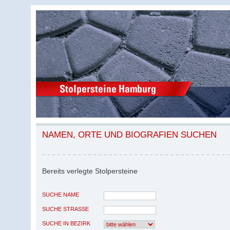
NAMEN, ORTE UND BIOGRAFIEN SUCHEN
Bereits verlegte Stolpersteine
SUCHE NAME
SUCHE STRASSE
SUCHE IN BEZIRK