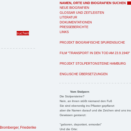
NAMEN, ORTE UND BIOGRAFIEN SUCHEN
NEUE BIOGRAFIEN
GLOSSAR UND ZEITLEISTEN
LITERATUR
DOKUMENTATIONEN
PRESSEBERICHTE
LINKS
PROJEKT BIOGRAFISCHE SPURENSUCHE
FILM "TRANSPORT IN DEN TOD AM 23.9.1940"
PROJEKT STOLPERTONSTEINE HAMBURG
ENGLISCHE ÜBERSETZUNGEN
Vom Stolpern
Die Stolpersteine?
Nein, an ihnen stößt niemand den Fuß
Sie sind ebenerdig ins Pflaster gepflanzt
aber die Namen darauf und die Zeichen sind uns ins
Gewissen gestanzt:
"geboren, deportiert, ermordet"
 Bromberger
,
Friederike
Und die Orte: