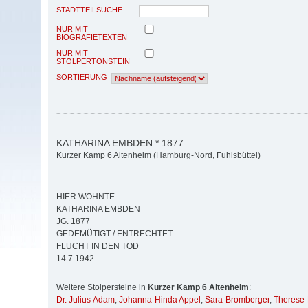
STADTTEILSUCHE
NUR MIT
BIOGRAFIETEXTEN
NUR MIT
STOLPERTONSTEIN
SORTIERUNG
KATHARINA EMBDEN * 1877
Kurzer Kamp 6 Altenheim (Hamburg-Nord, Fuhlsbüttel)
HIER WOHNTE
KATHARINA EMBDEN
JG. 1877
GEDEMÜTIGT / ENTRECHTET
FLUCHT IN DEN TOD
14.7.1942
Weitere Stolpersteine in
Kurzer Kamp 6 Altenheim
:
Dr. Julius Adam
,
Johanna Hinda Appel
,
Sara Bromberger
,
Therese