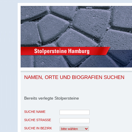
NAMEN, ORTE UND BIOGRAFIEN SUCHEN
Bereits verlegte Stolpersteine
SUCHE NAME
SUCHE STRASSE
SUCHE IN BEZIRK