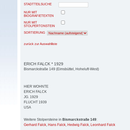
STADTTEILSUCHE
NUR MIT
BIOGRAFIETEXTEN
NUR MIT
STOLPERTONSTEIN
SORTIERUNG
zurück zur Auswahlliste
ERICH FALCK * 1929
Bismarckstraße 149 (Eimsbüttel, Hoheluft-West)
HIER WOHNTE
ERICH FALCK
JG. 1929
FLUCHT 1939
USA
Weitere Stolpersteine in
Bismarckstraße 149
:
Gerhard Falck
,
Hans Falck
,
Hedwig Falck
,
Leonhard Falck