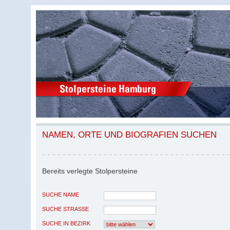
NAMEN, ORTE UND BIOGRAFIEN SUCHEN
Bereits verlegte Stolpersteine
SUCHE NAME
SUCHE STRASSE
SUCHE IN BEZIRK