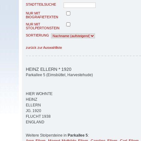
STADTTEILSUCHE
NUR MIT
BIOGRAFIETEXTEN
NUR MIT
STOLPERTONSTEIN
SORTIERUNG
zurück zur Auswahlliste
HEINZ ELLERN * 1920
Parkallee 5 (Eimsbüttel, Harvestehude)
HIER WOHNTE
HEINZ
ELLERN
JG. 1920
FLUCHT 1938
ENGLAND
Weitere Stolpersteine in
Parkallee 5
: