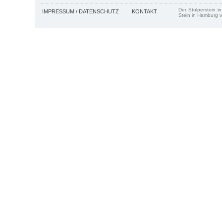
Der Stolperstein i
IMPRESSUM / DATENSCHUTZ
KONTAKT
Stein in Hamburg v