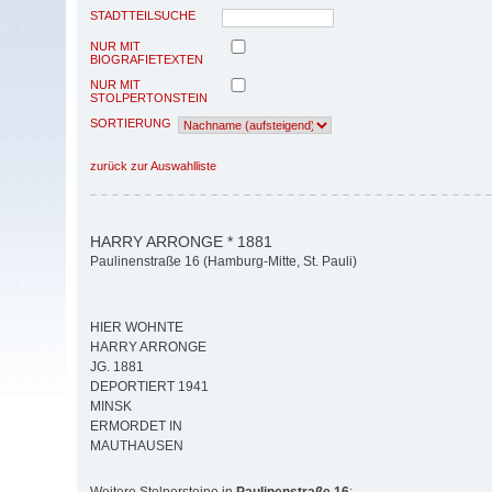
STADTTEILSUCHE
NUR MIT
BIOGRAFIETEXTEN
NUR MIT
STOLPERTONSTEIN
SORTIERUNG
zurück zur Auswahlliste
HARRY ARRONGE * 1881
Paulinenstraße 16 (Hamburg-Mitte, St. Pauli)
HIER WOHNTE
HARRY ARRONGE
JG. 1881
DEPORTIERT 1941
MINSK
ERMORDET IN
MAUTHAUSEN