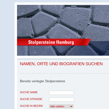
NAMEN, ORTE UND BIOGRAFIEN SUCHEN
Bereits verlegte Stolpersteine
SUCHE NAME
SUCHE STRASSE
SUCHE IN BEZIRK