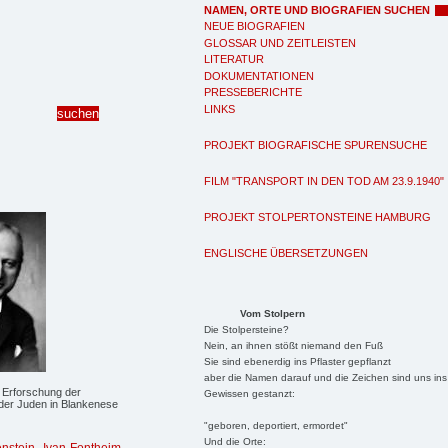
NAMEN, ORTE UND BIOGRAFIEN SUCHEN
NEUE BIOGRAFIEN
GLOSSAR UND ZEITLEISTEN
LITERATUR
DOKUMENTATIONEN
PRESSEBERICHTE
LINKS
PROJEKT BIOGRAFISCHE SPURENSUCHE
FILM "TRANSPORT IN DEN TOD AM 23.9.1940"
PROJEKT STOLPERTONSTEINE HAMBURG
ENGLISCHE ÜBERSETZUNGEN
Vom Stolpern
Die Stolpersteine?
Nein, an ihnen stößt niemand den Fuß
Sie sind ebenerdig ins Pflaster gepflanzt
aber die Namen darauf und die Zeichen sind uns ins
 Erforschung der
Gewissen gestanzt:
der Juden in Blankenese
"geboren, deportiert, ermordet"
Und die Orte: