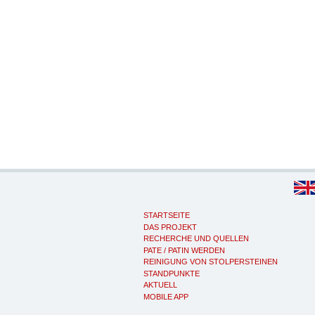
STARTSEITE
DAS PROJEKT
RECHERCHE UND QUELLEN
PATE / PATIN WERDEN
REINIGUNG VON STOLPERSTEINEN
STANDPUNKTE
AKTUELL
MOBILE APP