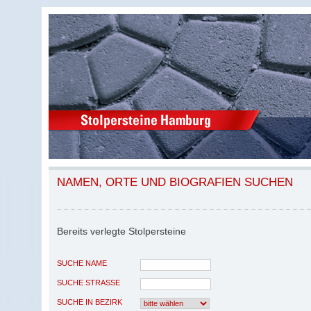
NAMEN, ORTE UND BIOGRAFIEN SUCHEN
Bereits verlegte Stolpersteine
SUCHE NAME
SUCHE STRASSE
SUCHE IN BEZIRK