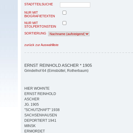
STADTTEILSUCHE
NUR MIT
BIOGRAFIETEXTEN
NUR MIT
STOLPERTONSTEIN
SORTIERUNG
zurück zur Auswahlliste
ERNST REINHOLD ASCHER * 1905
Grindelhof 64 (Eimsbüttel, Rotherbaum)
HIER WOHNTE
ERNST REINHOLD
ASCHER
JG. 1905
"SCHUTZHAFT" 1938
SACHSENHAUSEN
DEPORTIERT 1941
MINSK
ERMORDET