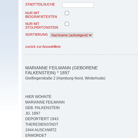
STADTTEILSUCHE
NUR MIT
BIOGRAFIETEXTEN
NUR MIT
STOLPERTONSTEIN
SORTIERUNG
zurück zur Auswahlliste
MARIANNE FEILMANN (GEBORENE
FALKENSTEIN) * 1897
Greflingerstraße 2 (Hamburg-Nord, Winterhude)
HIER WOHNTE
MARIANNE FEILMANN
GEB. FALKENSTEIN
JG. 1897
DEPORTIERT 1943
THERESIENSTADT
1944 AUSCHWITZ
ERMORDET