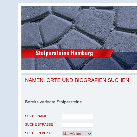
NAMEN, ORTE UND BIOGRAFIEN SUCHEN
Bereits verlegte Stolpersteine
SUCHE NAME
SUCHE STRASSE
SUCHE IN BEZIRK