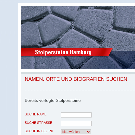
NAMEN, ORTE UND BIOGRAFIEN SUCHEN
Bereits verlegte Stolpersteine
SUCHE NAME
SUCHE STRASSE
SUCHE IN BEZIRK