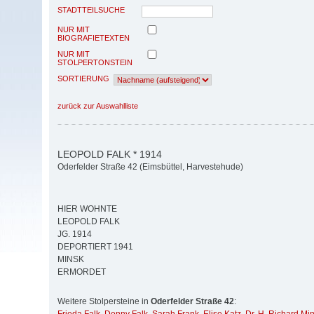
STADTTEILSUCHE
NUR MIT
BIOGRAFIETEXTEN
NUR MIT
STOLPERTONSTEIN
SORTIERUNG
zurück zur Auswahlliste
LEOPOLD FALK * 1914
Oderfelder Straße 42 (Eimsbüttel, Harvestehude)
HIER WOHNTE
LEOPOLD FALK
JG. 1914
DEPORTIERT 1941
MINSK
ERMORDET
Weitere Stolpersteine in
Oderfelder Straße 42
: