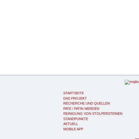
STARTSEITE
DAS PROJEKT
RECHERCHE UND QUELLEN
PATE / PATIN WERDEN
REINIGUNG VON STOLPERSTEINEN
STANDPUNKTE
AKTUELL
MOBILE APP