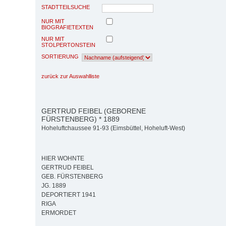
STADTTEILSUCHE
NUR MIT
BIOGRAFIETEXTEN
NUR MIT
STOLPERTONSTEIN
SORTIERUNG
zurück zur Auswahlliste
GERTRUD FEIBEL (GEBORENE
FÜRSTENBERG) * 1889
Hoheluftchaussee 91-93 (Eimsbüttel, Hoheluft-West)
HIER WOHNTE
GERTRUD FEIBEL
GEB. FÜRSTENBERG
JG. 1889
DEPORTIERT 1941
RIGA
ERMORDET