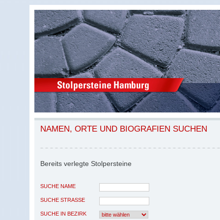
NAMEN, ORTE UND BIOGRAFIEN SUCHEN
Bereits verlegte Stolpersteine
SUCHE NAME
SUCHE STRASSE
SUCHE IN BEZIRK