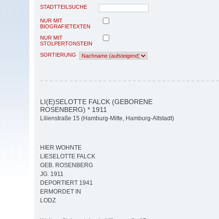
STADTTEILSUCHE
NUR MIT
BIOGRAFIETEXTEN
NUR MIT
STOLPERTONSTEIN
SORTIERUNG
LI(E)SELOTTE FALCK (GEBORENE
ROSENBERG) * 1911
Lilienstraße 15 (Hamburg-Mitte, Hamburg-Altstadt)
HIER WOHNTE
LIESELOTTE FALCK
GEB. ROSENBERG
JG. 1911
DEPORTIERT 1941
ERMORDET IN
LODZ