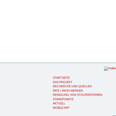
STARTSEITE
DAS PROJEKT
RECHERCHE UND QUELLEN
PATE / PATIN WERDEN
REINIGUNG VON STOLPERSTEINEN
STANDPUNKTE
AKTUELL
MOBILE APP