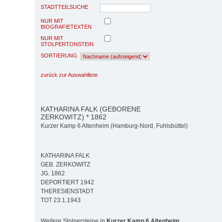
STADTTEILSUCHE
NUR MIT
BIOGRAFIETEXTEN
NUR MIT
STOLPERTONSTEIN
SORTIERUNG
zurück zur Auswahlliste
KATHARINA FALK (GEBORENE
ZERKOWITZ) * 1862
Kurzer Kamp 6 Altenheim (Hamburg-Nord, Fuhlsbüttel)
KATHARINA FALK
GEB. ZERKOWITZ
JG. 1862
DEPORTIERT 1942
THERESIENSTADT
TOT 23.1.1943
Weitere Stolpersteine in
Kurzer Kamp 6 Altenheim
: