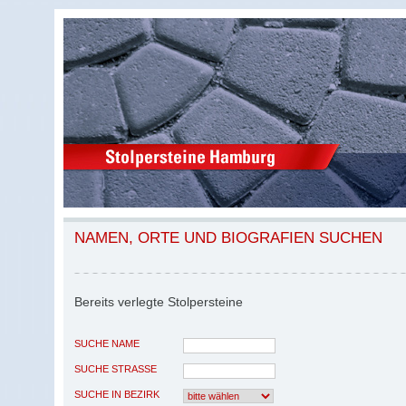
NAMEN, ORTE UND BIOGRAFIEN SUCHEN
Bereits verlegte Stolpersteine
SUCHE NAME
SUCHE STRASSE
SUCHE IN BEZIRK