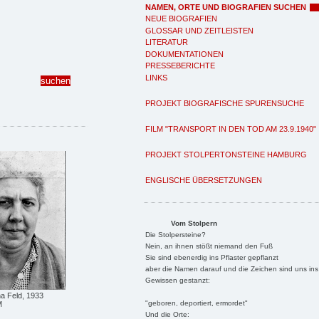
NAMEN, ORTE UND BIOGRAFIEN SUCHEN
NEUE BIOGRAFIEN
GLOSSAR UND ZEITLEISTEN
LITERATUR
DOKUMENTATIONEN
PRESSEBERICHTE
LINKS
PROJEKT BIOGRAFISCHE SPURENSUCHE
FILM "TRANSPORT IN DEN TOD AM 23.9.1940"
PROJEKT STOLPERTONSTEINE HAMBURG
ENGLISCHE ÜBERSETZUNGEN
Vom Stolpern
Die Stolpersteine?
Nein, an ihnen stößt niemand den Fuß
Sie sind ebenerdig ins Pflaster gepflanzt
aber die Namen darauf und die Zeichen sind uns ins
Gewissen gestanzt:
ha Feld, 1933
"geboren, deportiert, ermordet"
M
Und die Orte: