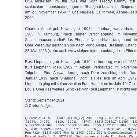
USA ausreisen. Im Juli 1941 war Sohn Freddy (Danny) zur
schlechten Lebensbedingungen in Shanghai belasteten Siegmunds
am 27. November 1954 in Los Angeles/ Californien, Aenne-Grete
2000.
Charlotte Appel, geb. Kriwer, geb. 1908 in Lüneburg, war verheirate
1906 in Hamburg). Nach seiner Verschleppung im Novem
Sachsenhausen verließ das Ehepaar Deutschland umgehend a
Über Paraguay gelangten sie nach Porto Alegre/ Brasilien. Charlo
22. Mai 1956 (siehe auch www.stolpersteine-hamburg.de zu Elfried
Resi Liepmann, geb. Kriwer, geb. 1910 in Lüneburg, war seit 193
Kurt Liepmann (geb. 1909 in Altona) verheiratet. Im November
Totgeburt. Eine Auswanderung nach Peru zerschlug sich. Das 
Januar 1939 nach Shanghai. Dort ließ es sich im April 1942 
Liepmann ging mit seiner zweiten Frau Hannelore im Jahr 1947 in d
Louis. Über das weitere Schicksal von Resi Liepmann ist nichts bek
Stand: September 2021
© Christina Igla
Quellen: 1, 4, 5, 8, StaH: 314-15_FVg 2988, -FVg 7278; 351-11_23859,
-33249, -34625, -48310, -30911, -48747; 332-5_5234/1747/1897, 33
5_6297/3884/1896, 332-5_6301/3680/1897, 332-5_13121/583/1899, 332-
5_8788/195/1925, 332-5_8112/377/1932; 332-5-_302/192/1914; 332-8_A3
Film 7326, 332-8_A51/1 Film Nr. 2445, 522-1_992 b Deportationsliste; Sta
Bitterfeld-Wolfen), Nr. 182/1928 (Geburtsurkunde Linda F.); Ursula Wams