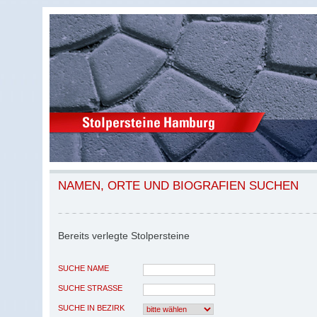
NAMEN, ORTE UND BIOGRAFIEN SUCHEN
Bereits verlegte Stolpersteine
SUCHE NAME
SUCHE STRASSE
SUCHE IN BEZIRK