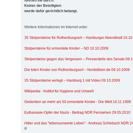
führten sie durch.
Keiner der Beteiligten
wurde dafür gerichtlich belangt.
Weitere Informationen im Internet unter:
35 Stolpersteine für Rothenburgsort – Hamburger Abendblatt 10.1
Stolpersteine für ermordete Kinder – ND 10.10.2009
Stolpersteine gegen das Vergessen – Pressestelle des Senats 09.
Die toten Kinder von Rothenburgsort – Nordelbien.de 09.10.2009
35 Stolpersteine verlegt – Hamburg 1 mit Video 09.10.2009
Wikipedia - Institut für Hygiene und Umwelt
Gedenken an mehr als 50 ermordete Kinder - Die Welt 10.11.1999
Euthanasie-Opfer der Nazis - Beitrag NDR Fernsehen 29.05.2010
Hitler und das "lebensunwerte Leben" - Andreas Schlebach NDR 2
©