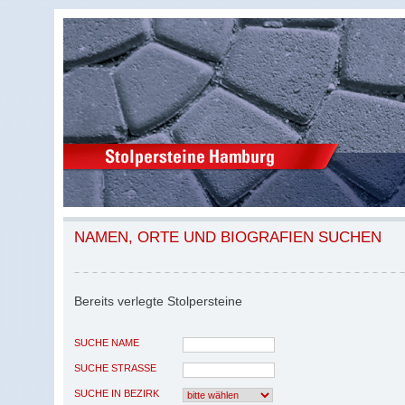
NAMEN, ORTE UND BIOGRAFIEN SUCHEN
Bereits verlegte Stolpersteine
SUCHE NAME
SUCHE STRASSE
SUCHE IN BEZIRK