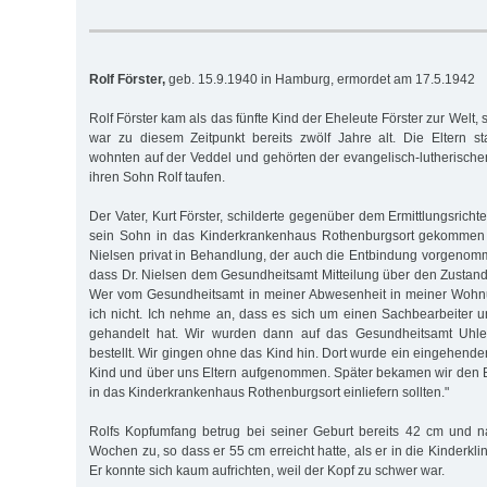
Rolf Förster,
geb. 15.9.1940 in Hamburg, ermordet am 17.5.1942
Rolf Förster kam als das fünfte Kind der Eheleute Förster zur Welt,
war zu diesem Zeitpunkt bereits zwölf Jahre alt. Die Eltern 
wohnten auf der Veddel und gehörten der evangelisch-lutherischen
ihren Sohn Rolf taufen.
Der Vater, Kurt Förster, schilderte gegenüber dem Ermittlungsrichte
sein Sohn in das Kinderkrankenhaus Rothenburgsort gekommen w
Nielsen privat in Behandlung, der auch die Entbindung vorgenom
dass Dr. Nielsen dem Gesundheitsamt Mitteilung über den Zustand
Wer vom Gesundheitsamt in meiner Abwesenheit in meiner Wohn
ich nicht. Ich nehme an, dass es sich um einen Sachbearbeiter u
gehandelt hat. Wir wurden dann auf das Gesundheitsamt Uhl
bestellt. Wir gingen ohne das Kind hin. Dort wurde ein eingehend
Kind und über uns Eltern aufgenommen. Später bekamen wir den B
in das Kinderkrankenhaus Rothenburgsort einliefern sollten."
Rolfs Kopfumfang betrug bei seiner Geburt bereits 42 cm und 
Wochen zu, so dass er 55 cm erreicht hatte, als er in die Kinderkl
Er konnte sich kaum aufrichten, weil der Kopf zu schwer war.