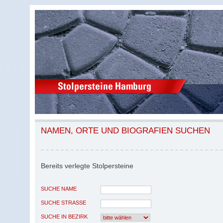
NAMEN, ORTE UND BIOGRAFIEN SUCHEN
Bereits verlegte Stolpersteine
SUCHE NAME
SUCHE STRASSE
SUCHE IN BEZIRK