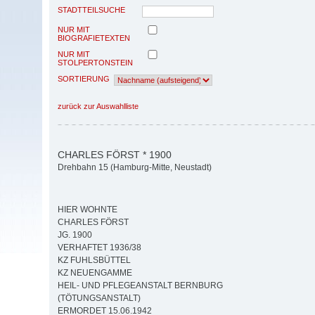
STADTTEILSUCHE
NUR MIT
BIOGRAFIETEXTEN
NUR MIT
STOLPERTONSTEIN
SORTIERUNG
zurück zur Auswahlliste
CHARLES FÖRST * 1900
Drehbahn 15 (Hamburg-Mitte, Neustadt)
HIER WOHNTE
CHARLES FÖRST
JG. 1900
VERHAFTET 1936/38
KZ FUHLSBÜTTEL
KZ NEUENGAMME
HEIL- UND PFLEGEANSTALT BERNBURG
(TÖTUNGSANSTALT)
ERMORDET 15.06.1942