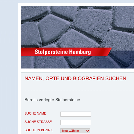
NAMEN, ORTE UND BIOGRAFIEN SUCHEN
Bereits verlegte Stolpersteine
SUCHE NAME
SUCHE STRASSE
SUCHE IN BEZIRK