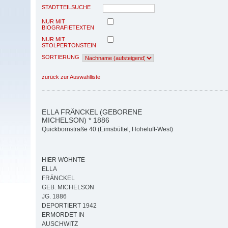
STADTTEILSUCHE
NUR MIT
BIOGRAFIETEXTEN
NUR MIT
STOLPERTONSTEIN
SORTIERUNG
zurück zur Auswahlliste
ELLA FRÄNCKEL (GEBORENE
MICHELSON) * 1886
Quickbornstraße 40 (Eimsbüttel, Hoheluft-West)
HIER WOHNTE
ELLA
FRÄNCKEL
GEB. MICHELSON
JG. 1886
DEPORTIERT 1942
ERMORDET IN
AUSCHWITZ