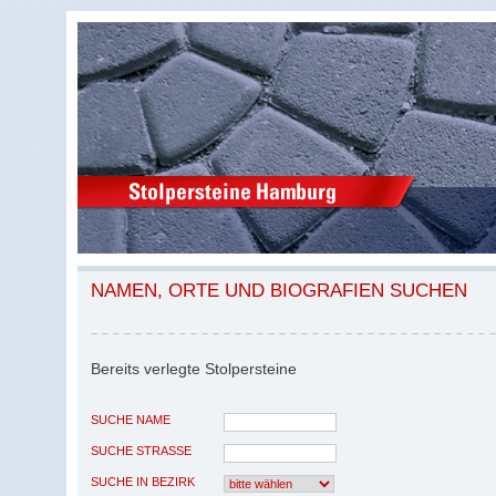
NAMEN, ORTE UND BIOGRAFIEN SUCHEN
Bereits verlegte Stolpersteine
SUCHE NAME
SUCHE STRASSE
SUCHE IN BEZIRK