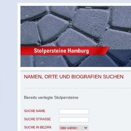
NAMEN, ORTE UND BIOGRAFIEN SUCHEN
Bereits verlegte Stolpersteine
SUCHE NAME
SUCHE STRASSE
SUCHE IN BEZIRK