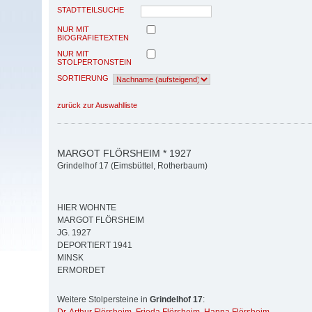
STADTTEILSUCHE
NUR MIT
BIOGRAFIETEXTEN
NUR MIT
STOLPERTONSTEIN
SORTIERUNG
zurück zur Auswahlliste
MARGOT FLÖRSHEIM * 1927
Grindelhof 17 (Eimsbüttel, Rotherbaum)
HIER WOHNTE
MARGOT FLÖRSHEIM
JG. 1927
DEPORTIERT 1941
MINSK
ERMORDET
Weitere Stolpersteine in
Grindelhof 17
: