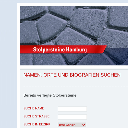
NAMEN, ORTE UND BIOGRAFIEN SUCHEN
Bereits verlegte Stolpersteine
SUCHE NAME
SUCHE STRASSE
SUCHE IN BEZIRK