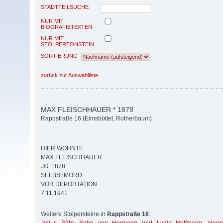
STADTTEILSUCHE
NUR MIT
BIOGRAFIETEXTEN
NUR MIT
STOLPERTONSTEIN
SORTIERUNG
zurück zur Auswahlliste
MAX FLEISCHHAUER * 1878
Rappstraße 16 (Eimsbüttel, Rotherbaum)
HIER WOHNTE
MAX FLEISCHHAUER
JG. 1878
SELBSTMORD
VOR DEPORTATION
7.11.1941
Weitere Stolpersteine in
Rappstraße 16
: