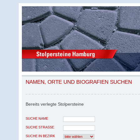
NAMEN, ORTE UND BIOGRAFIEN SUCHEN
Bereits verlegte Stolpersteine
SUCHE NAME
SUCHE STRASSE
SUCHE IN BEZIRK