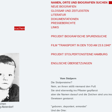
NAMEN, ORTE UND BIOGRAFIEN SUCHEN
NEUE BIOGRAFIEN
GLOSSAR UND ZEITLEISTEN
LITERATUR
DOKUMENTATIONEN
PRESSEBERICHTE
LINKS
PROJEKT BIOGRAFISCHE SPURENSUCHE
FILM "TRANSPORT IN DEN TOD AM 23.9.1940"
PROJEKT STOLPERTONSTEINE HAMBURG
ENGLISCHE ÜBERSETZUNGEN
Vom Stolpern
Die Stolpersteine?
Nein, an ihnen stößt niemand den Fuß
Sie sind ebenerdig ins Pflaster gepflanzt
aber die Namen darauf und die Zeichen sind uns ins
Gewissen gestanzt:
schen
"geboren, deportiert, ermordet"
g Alsterdorf
Und die Orte: