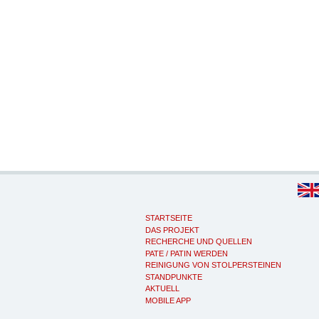
STARTSEITE
DAS PROJEKT
RECHERCHE UND QUELLEN
PATE / PATIN WERDEN
REINIGUNG VON STOLPERSTEINEN
STANDPUNKTE
AKTUELL
MOBILE APP