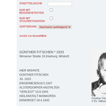
STADTTEILSUCHE
NUR MIT
BIOGRAFIETEXTEN
NUR MIT
STOLPERTONSTEIN
SORTIERUNG
zurück zur Auswahlliste
GÜNTHER FITSCHEN * 1933
Winsener Straße 19 (Harburg, Wilstorf)
HIER WOHNTE
GÜNTHER FITSCHEN
JG. 1933
EINGEWIESEN18.5.1937
ALSTERDORFER ANSTALTEN
"VERLEGT" 10.8.1943
HEILANSTALT MAINKOFEN
Günther Fit
ERMORDET 29.4.1945
© Ev. Stiftun