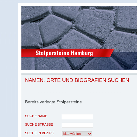
NAMEN, ORTE UND BIOGRAFIEN SUCHEN
Bereits verlegte Stolpersteine
SUCHE NAME
SUCHE STRASSE
SUCHE IN BEZIRK