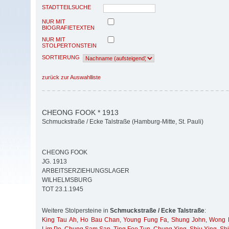
STADTTEILSUCHE
NUR MIT
BIOGRAFIETEXTEN
NUR MIT
STOLPERTONSTEIN
SORTIERUNG
zurück zur Auswahlliste
CHEONG FOOK * 1913
Schmuckstraße / Ecke Talstraße (Hamburg-Mitte, St. Pauli)
CHEONG FOOK
JG. 1913
ARBEITSERZIEHUNGSLAGER
WILHELMSBURG
TOT 23.1.1945
Weitere Stolpersteine in
Schmuckstraße / Ecke Talstraße
:
King Tau Ah
,
Ho Bau Chan
,
Young Fung Fa
,
Shung John
,
Wong 