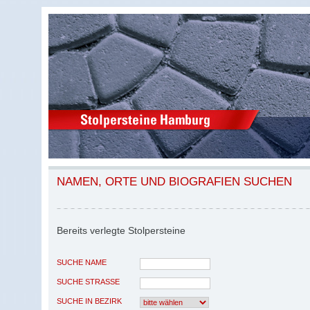
NAMEN, ORTE UND BIOGRAFIEN SUCHEN
Bereits verlegte Stolpersteine
SUCHE NAME
SUCHE STRASSE
SUCHE IN BEZIRK