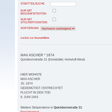
STADTTEILSUCHE
NUR MIT
BIOGRAFIETEXTEN
NUR MIT
STOLPERTONSTEIN
SORTIERUNG
zurück zur Auswahlliste
MAX ASCHER * 1874
Quickbornstraße 31 (Eimsbüttel, Hoheluft-West)
HIER WOHNTE
MAX ASCHER
JG. 1874
GEDEMÜTIGT / ENTRECHTET
FLUCHT IN DEN TOD
9. JUNI 1943
Weitere Stolpersteine in
Quickbornstraße 31
: