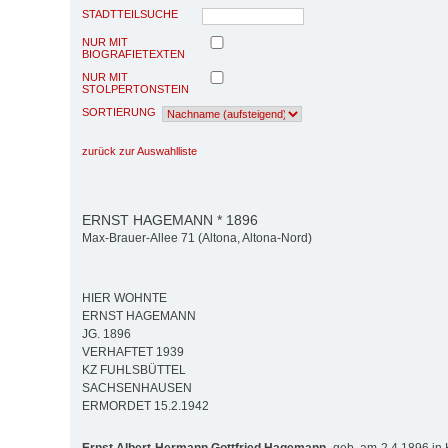
STADTTEILSUCHE
NUR MIT
BIOGRAFIETEXTEN
NUR MIT
STOLPERTONSTEIN
SORTIERUNG
zurück zur Auswahlliste
ERNST HAGEMANN * 1896
Max-Brauer-Allee 71 (Altona, Altona-Nord)
HIER WOHNTE
ERNST HAGEMANN
JG. 1896
VERHAFTET 1939
KZ FUHLSBÜTTEL
SACHSENHAUSEN
ERMORDET 15.2.1942