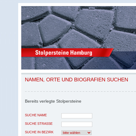
NAMEN, ORTE UND BIOGRAFIEN SUCHEN
Bereits verlegte Stolpersteine
SUCHE NAME
SUCHE STRASSE
SUCHE IN BEZIRK