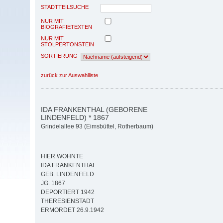
STADTTEILSUCHE
NUR MIT
BIOGRAFIETEXTEN
NUR MIT
STOLPERTONSTEIN
SORTIERUNG
zurück zur Auswahlliste
IDA FRANKENTHAL (GEBORENE
LINDENFELD) * 1867
Grindelallee 93 (Eimsbüttel, Rotherbaum)
HIER WOHNTE
IDA FRANKENTHAL
GEB. LINDENFELD
JG. 1867
DEPORTIERT 1942
THERESIENSTADT
ERMORDET 26.9.1942