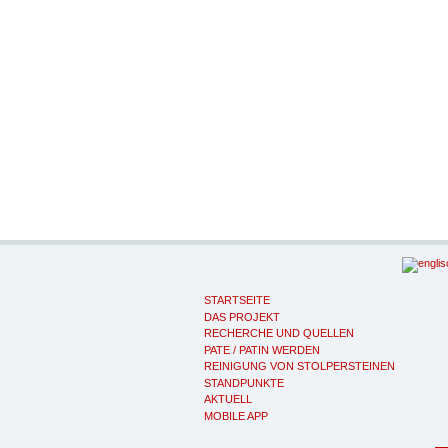
STARTSEITE
DAS PROJEKT
RECHERCHE UND QUELLEN
PATE / PATIN WERDEN
REINIGUNG VON STOLPERSTEINEN
STANDPUNKTE
AKTUELL
MOBILE APP