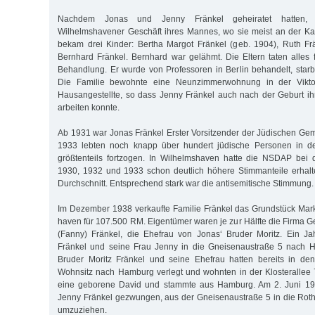
Nachdem Jonas und Jenny Fränkel geheiratet hatten, 
Wilhelmshavener Geschäft ihres Mannes, wo sie meist an der K
bekam drei Kinder: Bertha Margot Fränkel (geb. 1904), Ruth Fr
Bernhard Fränkel. Bernhard war gelähmt. Die Eltern taten alles 
Behandlung. Er wurde von Professoren in Berlin behandelt, star
Die Familie bewohnte eine Neunzimmerwohnung in der Vikto
Hausangestellte, so dass Jenny Fränkel auch nach der Geburt ih
arbeiten konnte.
Ab 1931 war Jonas Fränkel Erster Vorsitzender der Jüdischen G
1933 lebten noch knapp über hundert jüdische Personen in de
größtenteils fortzogen. In Wilhelmshaven hatte die NSDAP bei
1930, 1932 und 1933 schon deutlich höhere Stimmanteile erhalt
Durchschnitt. Entsprechend stark war die antisemitische Stimmung.
Im Dezember 1938 verkaufte Familie Fränkel das Grundstück Mark
haven für 107.500 RM. Eigentümer waren je zur Hälfte die Firma G
(Fanny) Fränkel, die Ehefrau von Jonas‘ Bruder Moritz. Ein J
Fränkel und seine Frau Jenny in die Gneisenaustraße 5 nach 
Bruder Moritz Fränkel und seine Ehefrau hatten bereits in de
Wohnsitz nach Hamburg verlegt und wohnten in der Klosterallee 
eine geborene David und stammte aus Hamburg. Am 2. Juni 1
Jenny Fränkel gezwungen, aus der Gneisenaustraße 5 in die Ro
umzuziehen.