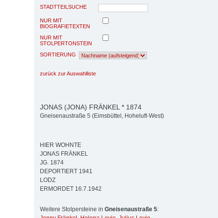
STADTTEILSUCHE
NUR MIT
BIOGRAFIETEXTEN
NUR MIT
STOLPERTONSTEIN
SORTIERUNG
zurück zur Auswahlliste
JONAS (JONA) FRÄNKEL * 1874
Gneisenaustraße 5 (Eimsbüttel, Hoheluft-West)
HIER WOHNTE
JONAS FRÄNKEL
JG. 1874
DEPORTIERT 1941
LODZ
ERMORDET 16.7.1942
Weitere Stolpersteine in
Gneisenaustraße 5
: