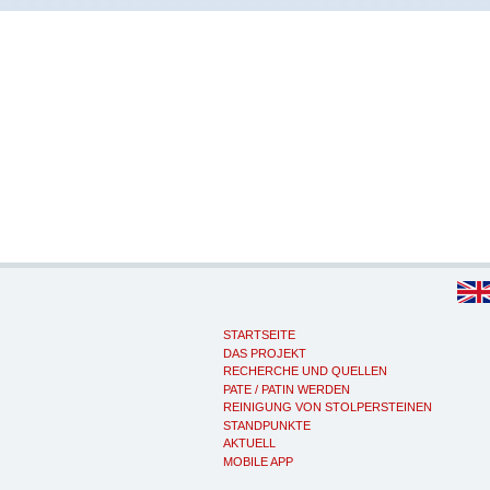
STARTSEITE
DAS PROJEKT
RECHERCHE UND QUELLEN
PATE / PATIN WERDEN
REINIGUNG VON STOLPERSTEINEN
STANDPUNKTE
AKTUELL
MOBILE APP