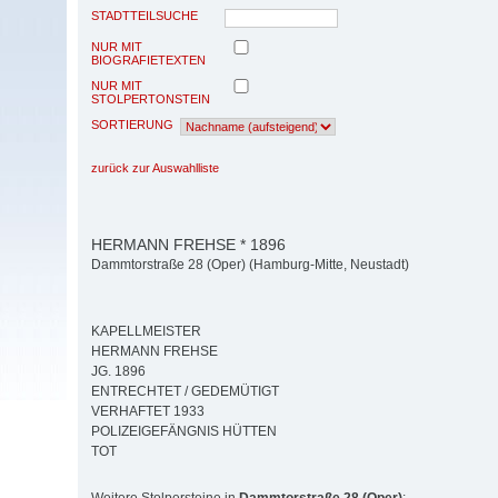
STADTTEILSUCHE
NUR MIT
BIOGRAFIETEXTEN
NUR MIT
STOLPERTONSTEIN
SORTIERUNG
zurück zur Auswahlliste
HERMANN FREHSE * 1896
Dammtorstraße 28 (Oper) (Hamburg-Mitte, Neustadt)
KAPELLMEISTER
HERMANN FREHSE
JG. 1896
ENTRECHTET / GEDEMÜTIGT
VERHAFTET 1933
POLIZEIGEFÄNGNIS HÜTTEN
TOT