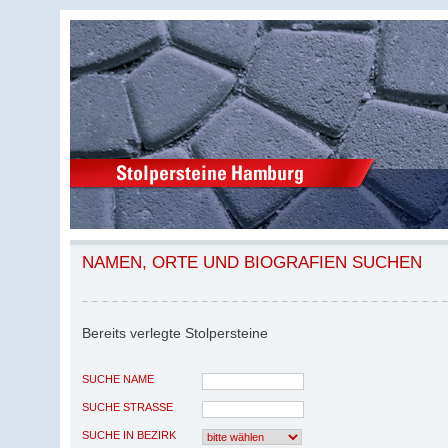
NAMEN, ORTE UND BIOGRAFIEN SUCHEN
Bereits verlegte Stolpersteine
SUCHE NAME
SUCHE STRASSE
SUCHE IN BEZIRK