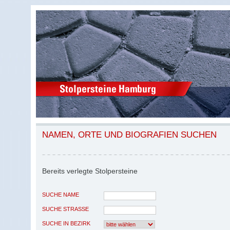
NAMEN, ORTE UND BIOGRAFIEN SUCHEN
Bereits verlegte Stolpersteine
SUCHE NAME
SUCHE STRASSE
SUCHE IN BEZIRK