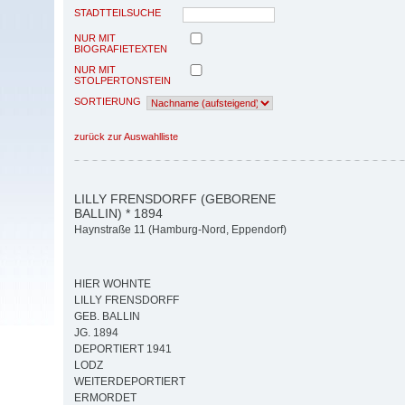
STADTTEILSUCHE
NUR MIT
BIOGRAFIETEXTEN
NUR MIT
STOLPERTONSTEIN
SORTIERUNG
zurück zur Auswahlliste
LILLY FRENSDORFF (GEBORENE
BALLIN) * 1894
Haynstraße 11 (Hamburg-Nord, Eppendorf)
HIER WOHNTE
LILLY FRENSDORFF
GEB. BALLIN
JG. 1894
DEPORTIERT 1941
LODZ
WEITERDEPORTIERT
ERMORDET