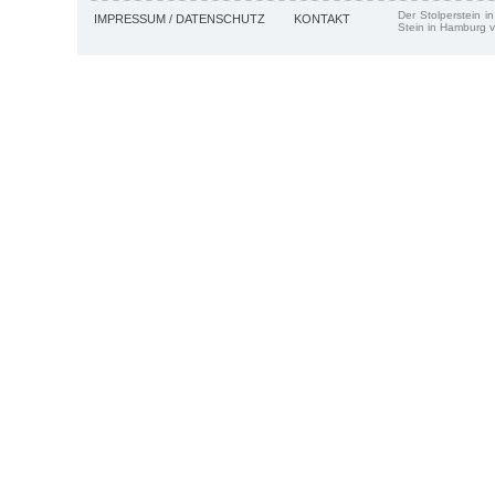
Der Stolperstein i
IMPRESSUM / DATENSCHUTZ
KONTAKT
Stein in Hamburg v