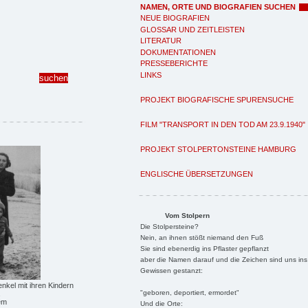
NAMEN, ORTE UND BIOGRAFIEN SUCHEN
NEUE BIOGRAFIEN
GLOSSAR UND ZEITLEISTEN
LITERATUR
DOKUMENTATIONEN
PRESSEBERICHTE
LINKS
PROJEKT BIOGRAFISCHE SPURENSUCHE
FILM "TRANSPORT IN DEN TOD AM 23.9.1940"
PROJEKT STOLPERTONSTEINE HAMBURG
ENGLISCHE ÜBERSETZUNGEN
Vom Stolpern
Die Stolpersteine?
Nein, an ihnen stößt niemand den Fuß
Sie sind ebenerdig ins Pflaster gepflanzt
aber die Namen darauf und die Zeichen sind uns ins
Gewissen gestanzt:
enkel mit ihren Kindern
"geboren, deportiert, ermordet"
em
Und die Orte: