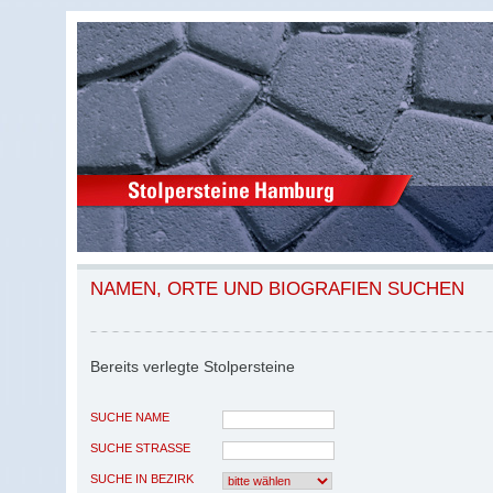
NAMEN, ORTE UND BIOGRAFIEN SUCHEN
Bereits verlegte Stolpersteine
SUCHE NAME
SUCHE STRASSE
SUCHE IN BEZIRK