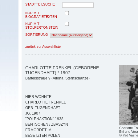
STADTTEILSUCHE
NUR MIT
BIOGRAFIETEXTEN
NUR MIT
STOLPERTONSTEIN
SORTIERUNG
zurück zur Auswahlliste
CHARLOTTE FRENKEL (GEBORENE
TUGENDHAFT) * 1907
Bartelsstraße 9 (Altona, Sternschanze)
HIER WOHNTE
CHARLOTTE FRENKEL
GEB. TUGENDHAFT
JG. 1907
"POLENAKTION" 1938
BENTSCHEN / ZBASZYN
Charlotte Fr
ERMORDET IM
Etti und Vera
© Yad Vash
BESETZTEN POLEN