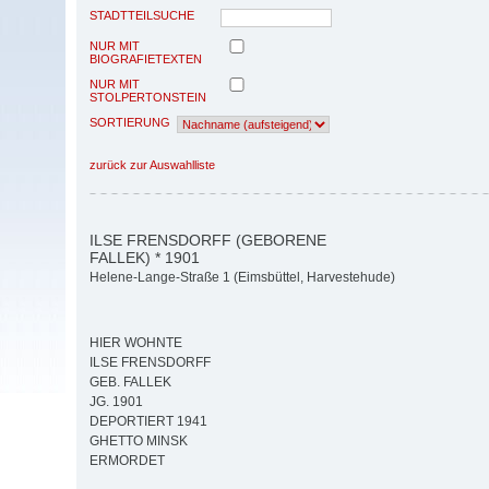
STADTTEILSUCHE
NUR MIT
BIOGRAFIETEXTEN
NUR MIT
STOLPERTONSTEIN
SORTIERUNG
zurück zur Auswahlliste
ILSE FRENSDORFF (GEBORENE
FALLEK) * 1901
Helene-Lange-Straße 1 (Eimsbüttel, Harvestehude)
HIER WOHNTE
ILSE FRENSDORFF
GEB. FALLEK
JG. 1901
DEPORTIERT 1941
GHETTO MINSK
ERMORDET