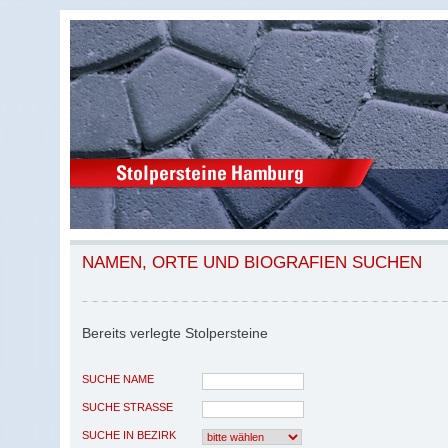
NAMEN, ORTE UND BIOGRAFIEN SUCHEN
Bereits verlegte Stolpersteine
SUCHE NAME
SUCHE STRASSE
SUCHE IN BEZIRK