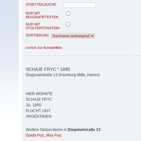
STADTTEILSUCHE
NUR MIT
BIOGRAFIETEXTEN
NUR MIT
STOLPERTONSTEIN
SORTIERUNG
zurück zur Auswahlliste
SCHAJE FRYC * 1895
Diagonalstraße 13 (Hamburg-Mitte, Hamm)
HIER WOHNTE
SCHAJE FRYC
JG. 1895
FLUCHT 1937
ARGENTINIEN
Weitere Stolpersteine in
Diagonalstraße 13
:
Golda Fryc
,
Max Fryc