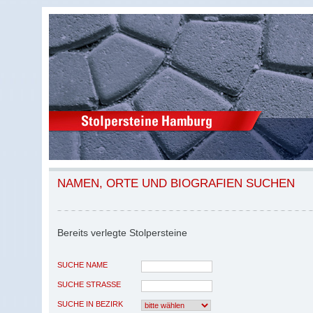
NAMEN, ORTE UND BIOGRAFIEN SUCHEN
Bereits verlegte Stolpersteine
SUCHE NAME
SUCHE STRASSE
SUCHE IN BEZIRK