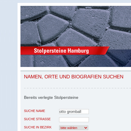
NAMEN, ORTE UND BIOGRAFIEN SUCHEN
Bereits verlegte Stolpersteine
SUCHE NAME
SUCHE STRASSE
SUCHE IN BEZIRK