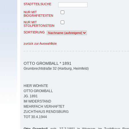
STADTTEILSUCHE
NUR MIT
BIOGRAFIETEXTEN
NUR MIT
STOLPERTONSTEIN
SORTIERUNG
zurück zur Auswahlliste
OTTO GROMBALL * 1891
Grumbrechtstraße 32 (Harburg, Heimfeld)
HIER WOHNTE
OTTO GROMBALL
JG. 1891
IM WIDERSTAND
MEHRFACH VERHAFTET
ZUCHTHAUS RENDSBURG
TOT 30.4.1944