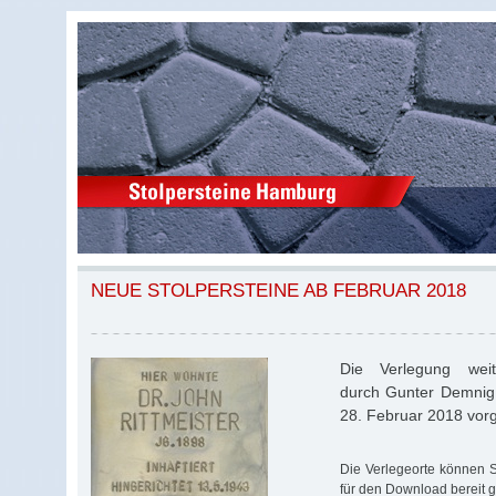
NEUE STOLPERSTEINE AB FEBRUAR 2018
Die Verlegung weite
durch Gunter Demnig 
28. Februar 2018 vor
Die Verlegeorte können Si
für den Download bereit ge