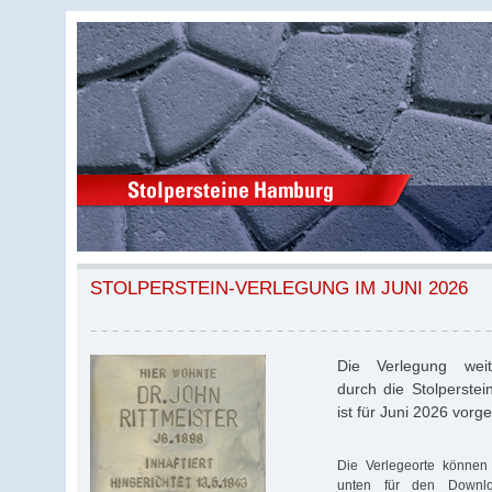
STOLPERSTEIN-VERLEGUNG IM JUNI 2026
Die Verlegung weite
durch die Stolperstei
ist für Juni 2026 vorg
Die Verlegeorte können 
unten für den Download