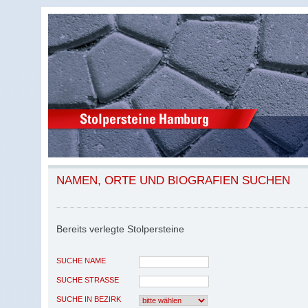
NAMEN, ORTE UND BIOGRAFIEN SUCHEN
Bereits verlegte Stolpersteine
SUCHE NAME
SUCHE STRASSE
SUCHE IN BEZIRK