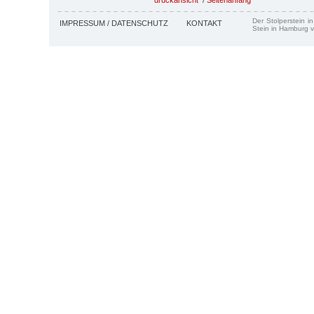
Der Stolperstein i
IMPRESSUM / DATENSCHUTZ
KONTAKT
Stein in Hamburg v