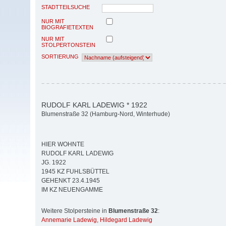
STADTTEILSUCHE
NUR MIT
BIOGRAFIETEXTEN
NUR MIT
STOLPERTONSTEIN
SORTIERUNG
RUDOLF KARL LADEWIG * 1922
Blumenstraße 32 (Hamburg-Nord, Winterhude)
HIER WOHNTE
RUDOLF KARL LADEWIG
JG. 1922
1945 KZ FUHLSBÜTTEL
GEHENKT 23.4.1945
IM KZ NEUENGAMME
Weitere Stolpersteine in
Blumenstraße 32
:
Annemarie Ladewig
,
Hildegard Ladewig