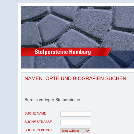
NAMEN, ORTE UND BIOGRAFIEN SUCHEN
Bereits verlegte Stolpersteine
SUCHE NAME
SUCHE STRASSE
SUCHE IN BEZIRK