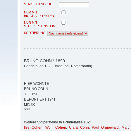
STADTTEILSUCHE
NUR MIT
BIOGRAFIETEXTEN
NUR MIT
STOLPERTONSTEIN
SORTIERUNG
BRUNO COHN * 1890
Grindelallee 132 (Eimsbüttel, Rotherbaum)
HIER WOHNTE
BRUNO COHN
JG. 1890
DEPORTIERT 1941
MINSK
???
Weitere Stolpersteine in
Grindelallee 132
:
Ilse Cohen
,
Wolff Cohen
,
Clara Cohn
,
Paul Grünewald
,
Mart