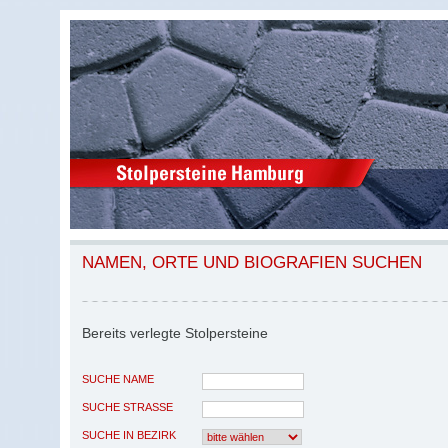
NAMEN, ORTE UND BIOGRAFIEN SUCHEN
Bereits verlegte Stolpersteine
SUCHE NAME
SUCHE STRASSE
SUCHE IN BEZIRK